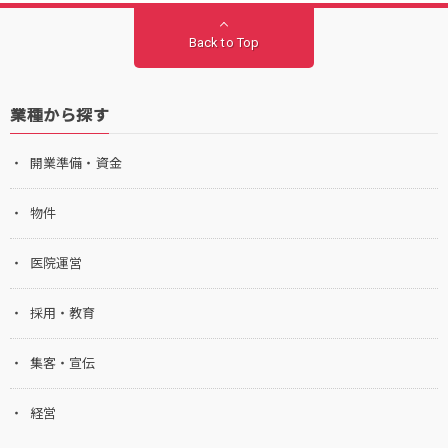
Back to Top
業種から探す
開業準備・資金
物件
医院運営
採用・教育
集客・宣伝
経営