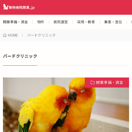
開業準備・資金
物件
医院運営
採用・教育
集客・宣伝
HOME
バードクリニック
バードクリニック
開業準備・資金