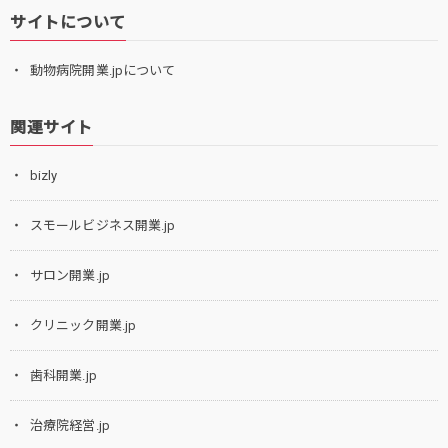
サイトについて
動物病院開業.jpについて
関連サイト
bizly
スモールビジネス開業.jp
サロン開業.jp
クリニック開業.jp
歯科開業.jp
治療院経営.jp